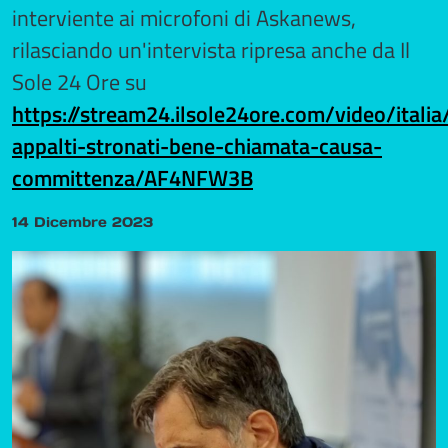
interviente ai microfoni di Askanews,
rilasciando un'intervista ripresa anche da Il
Sole 24 Ore su
https://stream24.ilsole24ore.com/video/italia
appalti-stronati-bene-chiamata-causa-
committenza/AF4NFW3B
14 Dicembre 2023