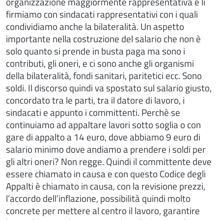
organizzazione maggiormente rappresentativa e li
firmiamo con sindacati rappresentativi con i quali
condividiamo anche la bilateralità. Un aspetto
importante nella costruzione del salario che non è
solo quanto si prende in busta paga ma sono i
contributi, gli oneri, e ci sono anche gli organismi
della bilateralità, fondi sanitari, paritetici ecc. Sono
soldi. Il discorso quindi va spostato sul salario giusto,
concordato tra le parti, tra il datore di lavoro, i
sindacati e appunto i committenti. Perchè se
continuiamo ad appaltare lavori sotto soglia o con
gare di appalto a 14 euro, dove abbiamo 9 euro di
salario minimo dove andiamo a prendere i soldi per
gli altri oneri? Non regge. Quindi il committente deve
essere chiamato in causa e con questo Codice degli
Appalti è chiamato in causa, con la revisione prezzi,
l’accordo dell’inflazione, possibilità quindi molto
concrete per mettere al centro il lavoro, garantire