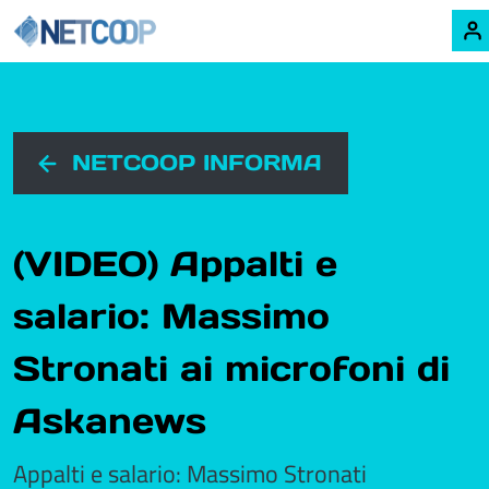
Navigazione principale
Vai al contenuto
NETCOOP INFORMA
(VIDEO) Appalti e
salario: Massimo
Stronati ai microfoni di
Askanews
Appalti e salario: Massimo Stronati