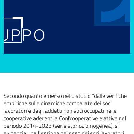
Secondo quanto emerso nello studio "dalle verifiche
empiriche sulle dinamiche comparate dei soci
lavoratori e degli addetti non soci occupati nelle
cooperative aderenti a Confcooperative e attive nel
periodo 2014-2023 (serie storica omogenea), si
evidenzia una flessione del peso dei soci lavoratori