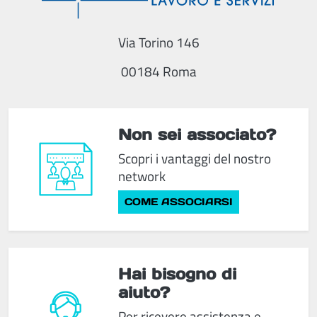
Via Torino 146
00184 Roma
Non sei associato?
Scopri i vantaggi del nostro
network
COME ASSOCIARSI
Hai bisogno di
aiuto?
Per ricevere assistenza e