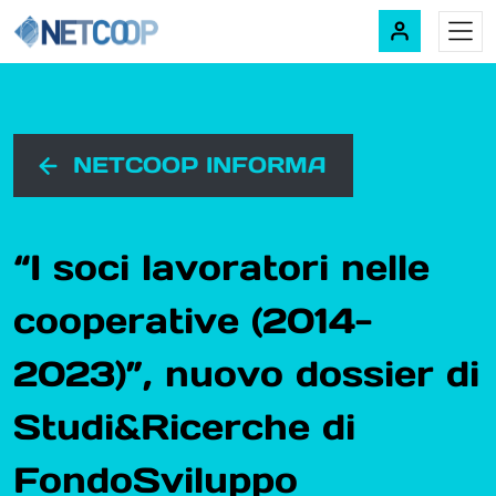
Navigazione principale
Vai al contenuto
NETCOOP INFORMA
“I soci lavoratori nelle
cooperative (2014-
2023)”, nuovo dossier di
Studi&Ricerche di
FondoSviluppo