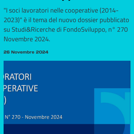
"I soci lavoratori nelle cooperative (2014-
2023)" è il tema del nuovo dossier pubblicato
su Studi&Ricerche di FondoSviluppo, n° 270
Novembre 2024.
26 Novembre 2024