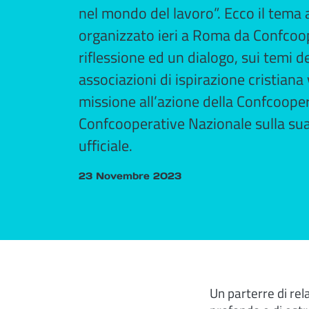
nel mondo del lavoro”. Ecco il tema 
organizzato ieri a Roma da Confcoop
riflessione ed un dialogo, sui temi de
associazioni di ispirazione cristiana 
missione all’azione della Confcoope
Confcooperative Nazionale sulla su
ufficiale.
23 Novembre 2023
Un parterre di rel