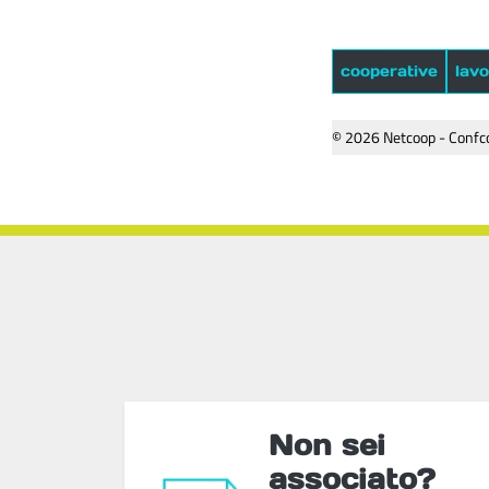
cooperative
lav
© 2026 Netcoop - Confco
Non sei
associato?