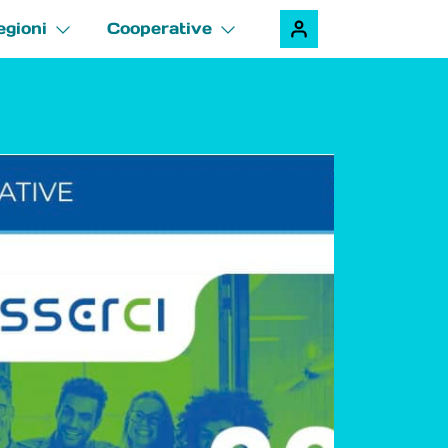
egioni
Cooperative