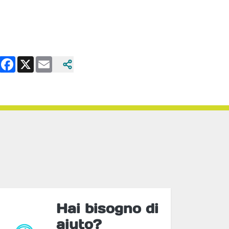
Facebook
X
Email
Hai bisogno di
aiuto?