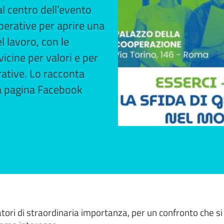
al centro dell’evento
erative per aprire una
l lavoro, con le
vicine per valori e per
rative. Lo racconta
a pagina Facebook
atori di straordinaria importanza, per un confronto che si 