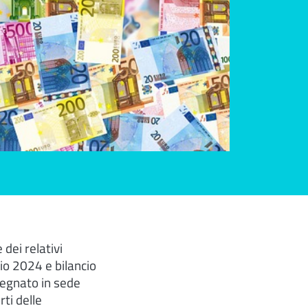
dei relativi
rio 2024 e bilancio
segnato in sede
ti delle