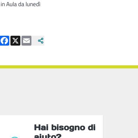
in Aula da lunedì
Facebook
X
Email
Hai bisogno di
aiuto?