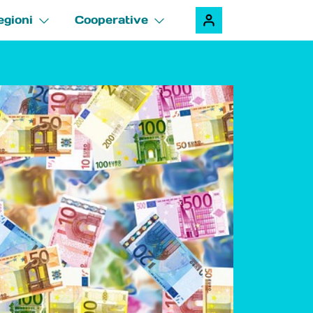
egioni
Cooperative