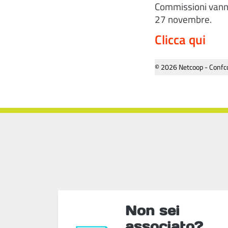
Commissioni vanno 
27 novembre.
Clicca qui
© 2026 Netcoop - Confco
Non sei
associato?