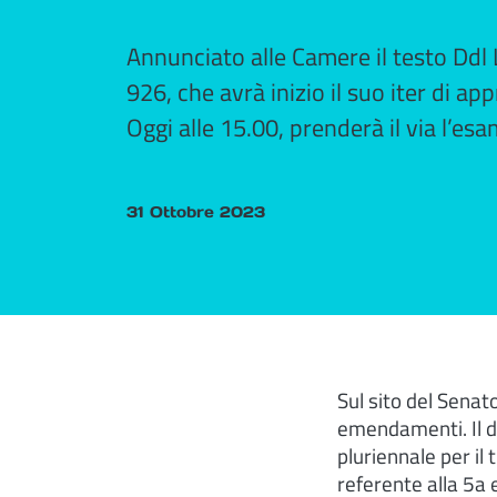
Annunciato alle Camere il testo Ddl
926, che avrà inizio il suo iter di a
Oggi alle 15.00, prenderà il via l’e
31 Ottobre 2023
Sul sito del Senat
emendamenti. Il dd
pluriennale per il
referente alla 5a 