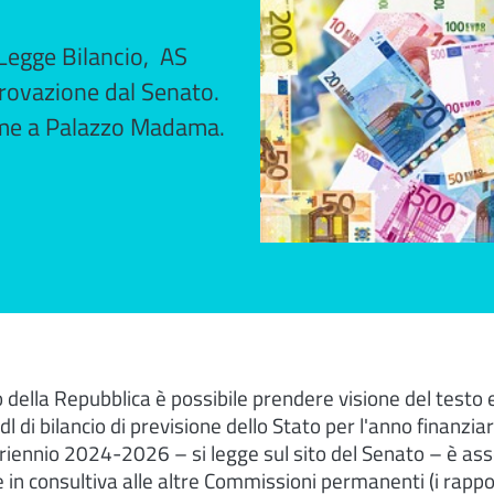
 Legge Bilancio, AS
pprovazione dal Senato.
same a Palazzo Madama.
o della Repubblica è possibile prendere visione del testo e 
l di bilancio di previsione dello Stato per l'anno finanzia
 triennio 2024-2026 – si legge sul sito del Senato – è as
e in consultiva alle altre Commissioni permanenti (i rappor