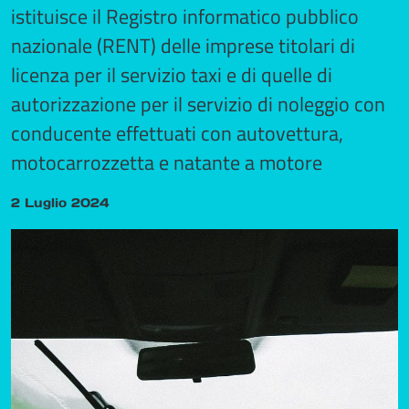
istituisce il Registro informatico pubblico
nazionale (RENT) delle imprese titolari di
licenza per il servizio taxi e di quelle di
autorizzazione per il servizio di noleggio con
conducente effettuati con autovettura,
motocarrozzetta e natante a motore
2 Luglio 2024