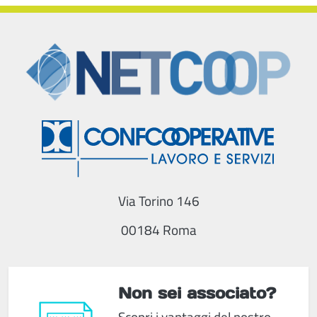
Via Torino 146
00184 Roma
Non sei associato?
Scopri i vantaggi del nostro