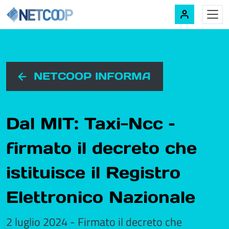
Navigazione principale
Vai al contenuto
NETCOOP INFORMA
Dal MIT: Taxi-Ncc –
firmato il decreto che
istituisce il Registro
Elettronico Nazionale
2 luglio 2024 - Firmato il decreto che