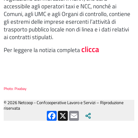
accessibile agli operatori taxi e NCC, nonché ai
Comuni, agli UMC e agli Organi di controllo, contiene
gli estremi delle imprese esercenti l’attività di
trasporto pubblico locale non di linea e i dati relativi
ai contratti stipulati.
clicca
Per leggere la notizia completa
Photo: Pixabay
© 2026 Netcoop - Confcooperative Lavoro e Servizi – Riproduzione
riservata
Facebook
X
Email