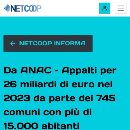
Navigazione principale
Vai al contenuto
NETCOOP INFORMA
Da ANAC – Appalti per
26 miliardi di euro nel
2023 da parte dei 745
comuni con più di
15.000 abitanti