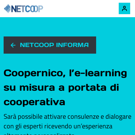
Navigazione principale
Vai al contenuto
NETCOOP INFORMA
Coopernico, l’e-learning
su misura a portata di
cooperativa
Sarà possibile attivare consulenze e dialogare
con gli esperti ricevendo un’esperienza