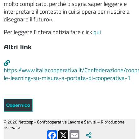
molto complicato, perché bisogna saper leggere e
interpretare il contesto in cui si opera per riuscire a
disegnare il futuro».
Per leggere l’intera notizia fare click
qui
Altri link
https://www.italiacooperativa.it/Confederazione/coop
le-learning-su-misura-a-portata-di-cooperativa-1
Copernico
© 2026 Netcoop - Confcooperative Lavoro e Servizi – Riproduzione
riservata
Facebook
X
Email