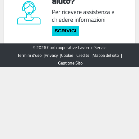
aiuto?
Per ricevere assistenza e
chiedere informazioni
SCRIVICI
© 2026 Confcooperative Lavoro e Servizi
Termini d’uso
Privacy
Cookie
Credits
Mappa del sito
Gestione Sito