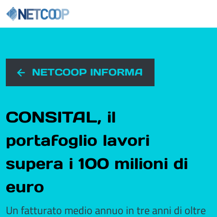
Navigazione principale
Vai al contenuto
NETCOOP INFORMA
CONSITAL, il
portafoglio lavori
supera i 100 milioni di
euro
Un fatturato medio annuo in tre anni di oltre