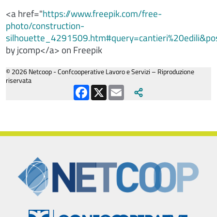
<a href="
https://www.freepik.com/free-
photo/construction-
silhouette_4291509.htm#query=cantieri%20edili&po
by jcomp</a> on Freepik
© 2026 Netcoop - Confcooperative Lavoro e Servizi – Riproduzione
riservata
Facebook
X
Email