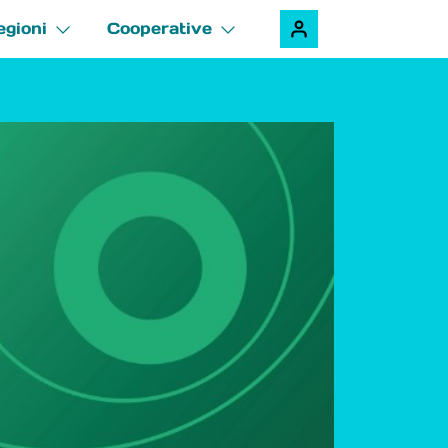
egioni
Cooperative