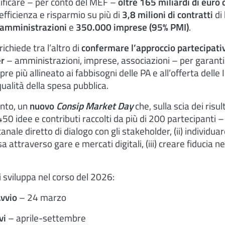
alificare – per conto del MEF –
oltre 165 miliardi di euro 
 efficienza e risparmio su più di
3,8 milioni di contratti
di 
amministrazioni
e
350.000 imprese (95% PMI)
.
ichiede tra l’altro di
confermare l’approccio partecipativ
er
– amministrazioni, imprese, associazioni – per garanti
 più allineato ai fabbisogni delle PA e all’offerta delle
ualità della spesa pubblica.
nto, un
nuovo
Consip Market Day
che, sulla scia dei risul
50 idee e contributi raccolti da più di 200 partecipanti – 
l canale diretto di dialogo con gli stakeholder, (ii) individua
sa attraverso gare e mercati digitali, (iii) creare fiducia 
 si sviluppa nel corso del 2026:
Avvio
– 24 marzo
vi
– aprile-settembre