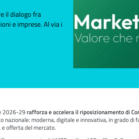
e il dialogo fra
oni e imprese. Al via i
ale 2026-29
rafforza e accelera il riposizionamento di Co
to nazionale: moderna, digitale e innovativa, in grado di f
e offerta del mercato.