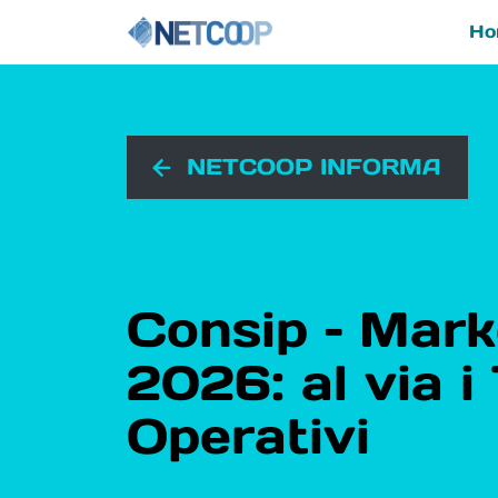
Ho
Navigazione principal
Vai al contenuto
NETCOOP INFORMA
Consip – Mark
2026: al via i
Operativi