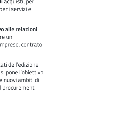
di acquisti
, per
beni servizi e
o alle relazioni
re un
 Imprese, centrato
tati dell’edizione
si pone l’obiettivo
re nuovi ambiti di
nel procurement