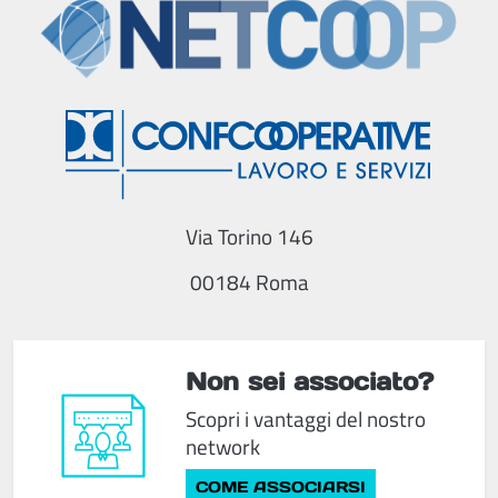
Via Torino 146
00184 Roma
Non sei associato?
Scopri i vantaggi del nostro
network
COME ASSOCIARSI