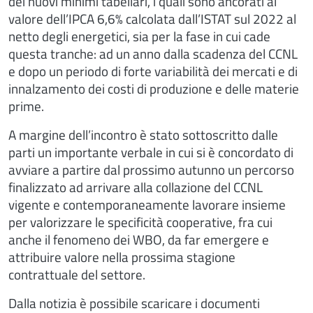
dei nuovi minimi tabellari, i quali sono ancorati al
valore dell’IPCA 6,6% calcolata dall’ISTAT sul 2022 al
netto degli energetici, sia per la fase in cui cade
questa tranche: ad un anno dalla scadenza del CCNL
e dopo un periodo di forte variabilità dei mercati e di
innalzamento dei costi di produzione e delle materie
prime.
A margine dell’incontro è stato sottoscritto dalle
parti un importante verbale in cui si è concordato di
avviare a partire dal prossimo autunno un percorso
finalizzato ad arrivare alla collazione del CCNL
vigente e contemporaneamente lavorare insieme
per valorizzare le specificità cooperative, fra cui
anche il fenomeno dei WBO, da far emergere e
attribuire valore nella prossima stagione
contrattuale del settore.
Dalla notizia è possibile scaricare i documenti