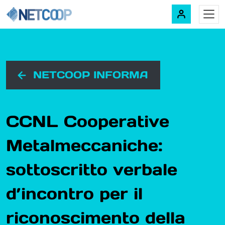
Navigazione principale
Vai al contenuto
NETCOOP INFORMA
CCNL Cooperative
Metalmeccaniche:
sottoscritto verbale
d’incontro per il
riconoscimento della