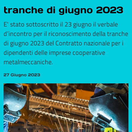
tranche di giugno 2023
E' stato sottoscritto il 23 giugno il verbale
d’incontro per il riconoscimento della tranche
di giugno 2023 del Contratto nazionale per i
dipendenti delle imprese cooperative
metalmeccaniche.
27 Giugno 2023