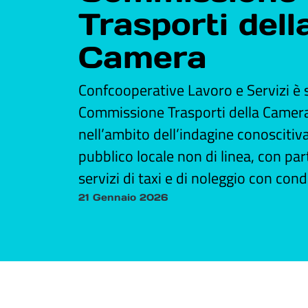
Trasporti dell
Camera
Confcooperative Lavoro e Servizi è s
Commissione Trasporti della Camera
nell’ambito dell’indagine conoscitiv
pubblico locale non di linea, con par
servizi di taxi e di noleggio con con
21 Gennaio 2026