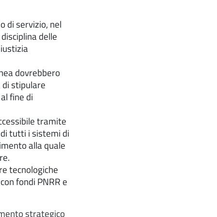
o di servizio, nel
disciplina delle
iustizia
linea dovrebbero
 di stipulare
al fine di
cessibile tramite
 tutti i sistemi di
imento alla quale
re.
re tecnologiche
o con fondi PNRR e
mento strategico