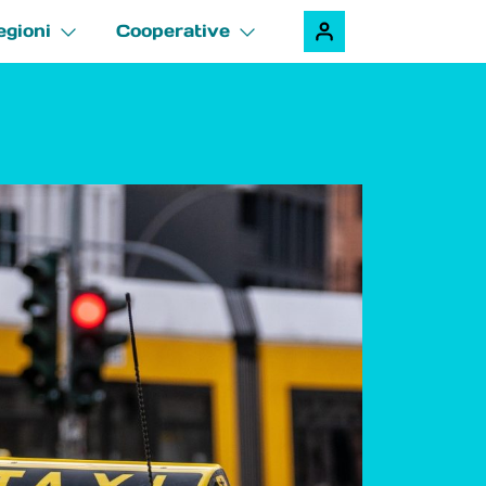
egioni
Cooperative