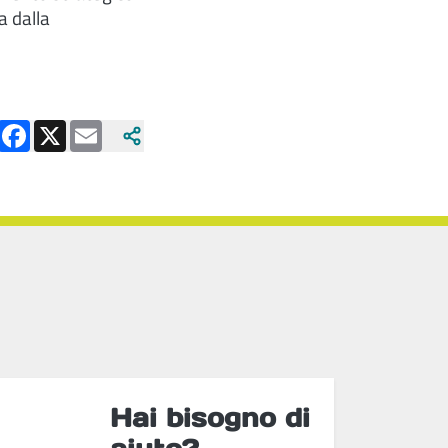
a dalla
Facebook
X
Email
Hai bisogno di