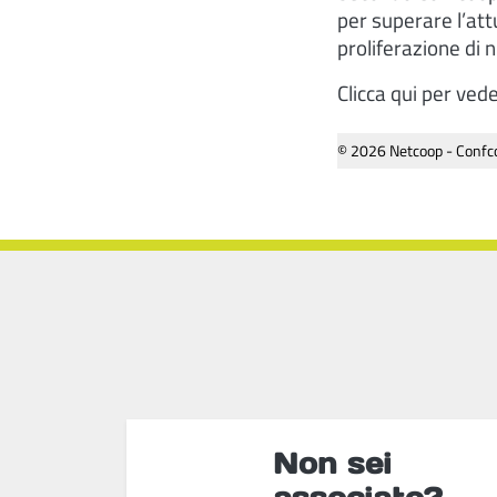
per superare l’att
proliferazione di 
Clicca qui per vede
© 2026 Netcoop - Confco
Non sei