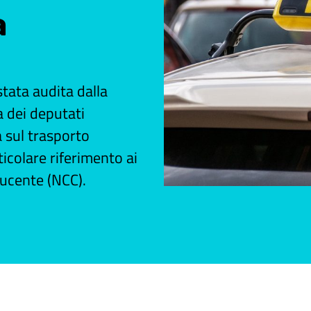
a
tata audita dalla
 dei deputati
a sul trasporto
ticolare riferimento ai
ducente (NCC).