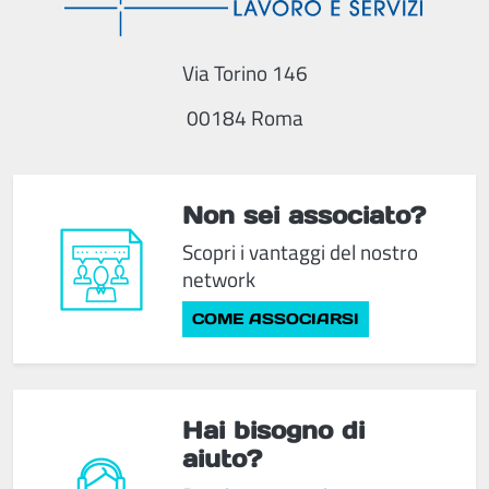
Via Torino 146
00184 Roma
Non sei associato?
Scopri i vantaggi del nostro
network
COME ASSOCIARSI
Hai bisogno di
aiuto?