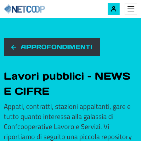
Navigazione principale
Vai al contenuto
APPROFONDIMENTI
Lavori pubblici – NEWS
E CIFRE
Appati, contratti, stazioni appaltanti, gare e
tutto quanto interessa alla galassia di
Confcooperative Lavoro e Servizi. Vi
riportiamo di seguito una piccola repository