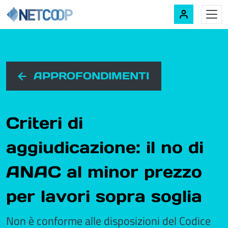
Navigazione principale
Vai al contenuto
APPROFONDIMENTI
Criteri di
aggiudicazione: il no di
ANAC al minor prezzo
per lavori sopra soglia
Non è conforme alle disposizioni del Codice